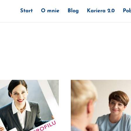
Start
O mnie
Blog
Kariera 2.0
Pob